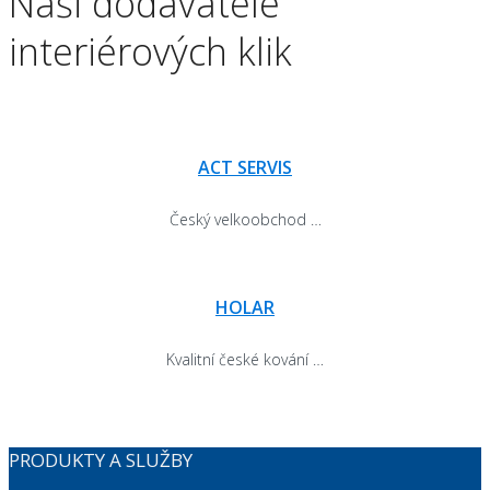
Naši dodavatelé
interiérových klik
ACT SERVIS
Český velkoobchod …
HOLAR
Kvalitní české kování …
PRODUKTY A SLUŽBY