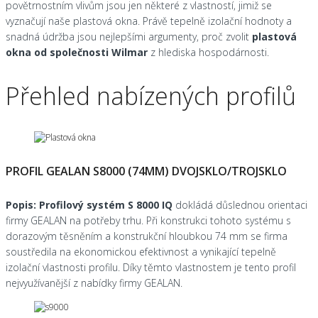
povětrnostním vlivům jsou jen některé z vlastností, jimiž se
vyznačují naše plastová okna. Právě tepelně izolační hodnoty a
snadná údržba jsou nejlepšími argumenty, proč zvolit
plastová
okna od společnosti Wilmar
z hlediska hospodárnosti.
Přehled nabízených profilů
PROFIL GEALAN S8000 (74MM) DVOJSKLO/TROJSKLO
Popis:
Profilový systém S 8000 IQ
dokládá důslednou orientaci
firmy GEALAN na potřeby trhu. Při konstrukci tohoto systému s
dorazovým těsněním a konstrukční hloubkou 74 mm se firma
soustředila na ekonomickou efektivnost a vynikající tepelně
izolační vlastnosti profilu. Díky těmto vlastnostem je tento profil
nejvyužívanější z nabídky firmy GEALAN.