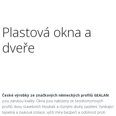
Plastová okna a
dveře
České výrobky ze značkových německých profilů GEALAN
jsou zárukou kvality. Okna jsou nabízeny ze šestikomorových
profilů dvou stavebních hloubek a různými druhy zasklení. Vynikající
tepelná a zvuková izolace, vyšší míra bezpečí a odolnost proti