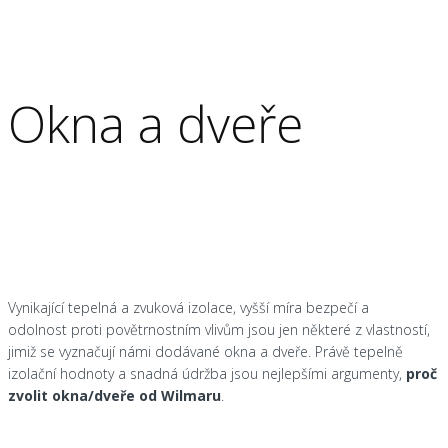
Okna a dveře
Vynikající tepelná a zvuková izolace, vyšší míra bezpečí a
odolnost proti povětrnostním vlivům jsou jen některé z vlastností,
jimiž se vyznačují námi dodávané okna a dveře. Právě tepelně
izolační hodnoty a snadná údržba jsou nejlepšími argumenty,
proč
zvolit okna/dveře od Wilmaru
.