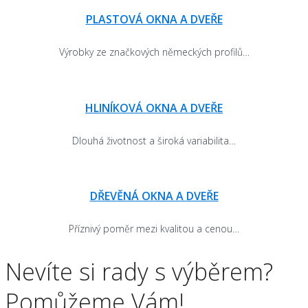
PLASTOVÁ OKNA A DVEŘE
Výrobky ze značkových německých profilů…
HLINÍKOVÁ OKNA A DVEŘE
Dlouhá životnost a široká variabilita…
DŘEVĚNÁ OKNA A DVEŘE
Příznivý poměr mezi kvalitou a cenou…
Nevíte si rady s výběrem?
Pomůžeme Vám!