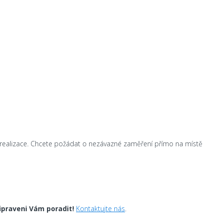
 realizace. Chcete požádat o nezávazné zaměření přímo na místě
ipraveni Vám poradit!
Kontaktujte nás
.