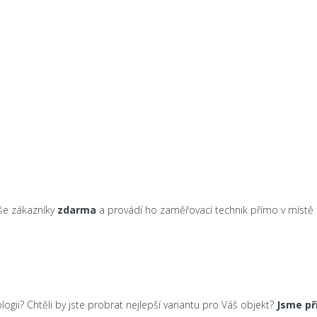
aše zákazníky
zdarma
a provádí ho zaměřovací technik přímo v místě
ogii? Chtěli by jste probrat nejlepší variantu pro Váš objekt?
Jsme př